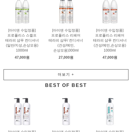
[아이덴 수입정품]
[아이덴 수입정품]
[아이덴 수입정품]
프로폴리스 스켈프
프로폴리스 리페어
프로폴리스 리페어
테라피 샴푸 컨디셔너
테라피 샴푸/ 컨디셔너
테라피 샴푸 컨디셔너
(일반/지성,손상모용)
(건성/예민,
(건성/예민,손상모용)
1000ml
손상모용)300ml
1000ml
47,000원
27,000원
47,000원
더보기
+
BEST OF BEST