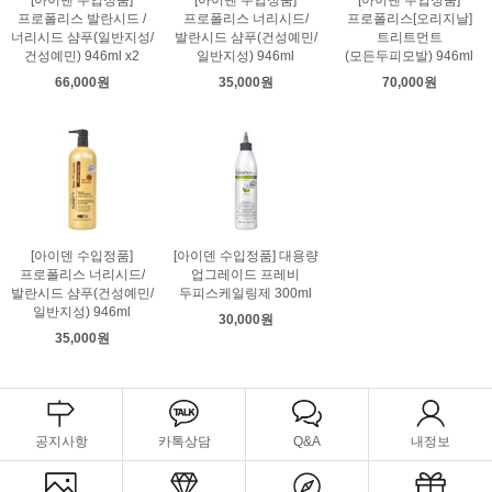
[아이덴 수입정품]
[아이덴 수입정품]
[아이덴 수입정품]
프로폴리스 발란시드 /
프로폴리스 너리시드/
프로폴리스[오리지날]
너리시드 샴푸(일반지성/
발란시드 샴푸(건성예민/
트리트먼트
건성예민) 946ml x2
일반지성) 946ml
(모든두피모발) 946ml
66,000원
35,000원
70,000원
[아이덴 수입정품]
[아이덴 수입정품] 대용량
프로폴리스 너리시드/
업그레이드 프레비
발란시드 샴푸(건성예민/
두피스케일링제 300ml
일반지성) 946ml
30,000원
35,000원
공지사항
카톡상담
Q&A
내정보