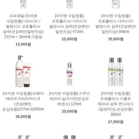
슈퍼세일 [아이덴
[아이덴 수입정품]
[아이덴 수입정품]
수입정품] 너리시드 /
프로폴리스/ 너리시드
프로폴리스 너리시드/
발란시드 프로폴리스
발란시드 샴푸(건성예민/
발란시드 샴푸(건성예민/
샴푸(건성예민/일반지성)
일반지성) 473ml
일반지성) 946ml
237ml + 30ml추가증정
25,000원
35,000원
15,000원
[아이덴 수입정품] 리페어
[아이덴 수입정품] 스무스
[아이덴 수입정품]
테라피 리비타마스크
테라피 실크샤인(손상모
프로폴리스 스캘프
(건성/예민,
에센스) 125ml
테라피 샴푸 컨디셔너
손상모용)237ml /1000ml
(일반/지성,손상모용)
25,000원
300ml
36,000원
27,000원