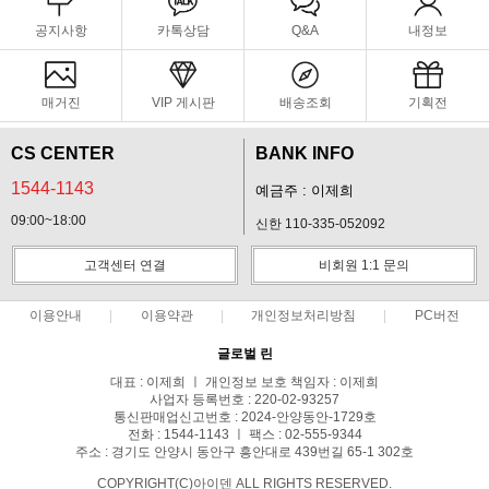
공지사항
카톡상담
Q&A
내정보
매거진
VIP 게시판
배송조회
기획전
CS CENTER
BANK INFO
1544-1143
예금주 : 이제희
09:00~18:00
신한 110-335-052092
고객센터 연결
비회원 1:1 문의
이용안내
이용약관
개인정보처리방침
PC버전
글로벌 린
대표 : 이제희 ㅣ 개인정보 보호 책임자 : 이제희
사업자 등록번호 : 220-02-93257
통신판매업신고번호 : 2024-안양동안-1729호
전화 : 1544-1143 ㅣ 팩스 : 02-555-9344
주소 : 경기도 안양시 동안구 흥안대로 439번길 65-1 302호
COPYRIGHT(C)아이덴 ALL RIGHTS RESERVED.