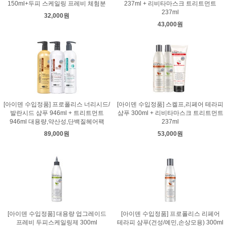
150ml+두피 스케일링 프레비 체험분
237ml + 리비타마스크 트리트먼트
237ml
32,000원
43,000원
[아이덴 수입정품] 프로폴리스 너리시드/
[아이덴 수입정품] 스켈프,리페어 테라피
발란시드 샴푸 946ml + 트리트먼트
샴푸 300ml + 리비타마스크 트리트먼트
946ml 대용량,약산성,단백질헤어팩
237ml
89,000원
53,000원
[아이덴 수입정품] 대용량 업그레이드
[아이덴 수입정품] 프로폴리스 리페어
프레비 두피스케일링제 300ml
테라피 샴푸(건성/예민,손상모용) 300ml